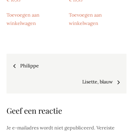
Toevoegen aan
Toevoegen aan
winkelwagen
winkelwagen
Bericht
Philippe
navigatie
Lisette, blauw
Geef een reactie
Je e-mailadres wordt niet gepubliceerd.
Vereiste