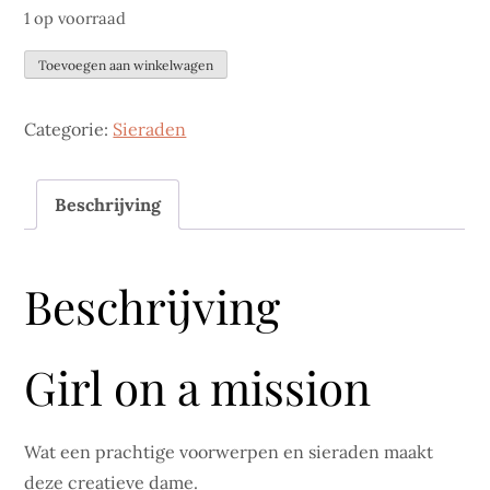
1 op voorraad
Anja
Toevoegen aan winkelwagen
aantal
Categorie:
Sieraden
Beschrijving
Beschrijving
Girl on a mission
Wat een prachtige voorwerpen en sieraden maakt
deze creatieve dame.