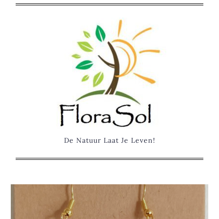
Skip
to
content
De Natuur Laat Je Leven!