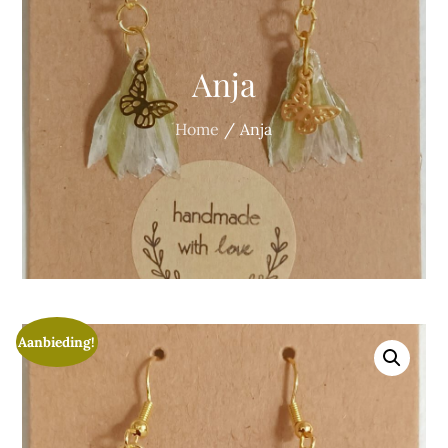
Anja
Home
Anja
Aanbieding!