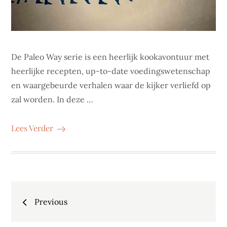
De Paleo Way serie is een heerlijk kookavontuur met
heerlijke recepten, up-to-date voedingswetenschap
en waargebeurde verhalen waar de kijker verliefd op
zal worden. In deze …
Lees Verder
Berichten
Previous
navigatie