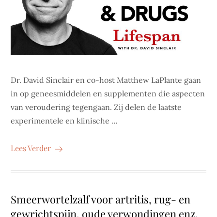
Dr. David Sinclair en co-host Matthew LaPlante gaan
in op geneesmiddelen en supplementen die aspecten
van veroudering tegengaan. Zij delen de laatste
experimentele en klinische …
Lees Verder
Smeerwortelzalf voor artritis, rug- en
gewrichtspijn, oude verwondingen enz.