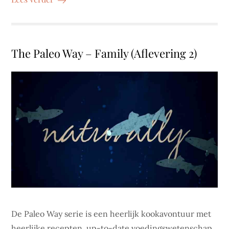
The Paleo Way – Family (Aflevering 2)
De Paleo Way serie is een heerlijk kookavontuur met
heerlijke recepten, up-to-date voedingswetenschap