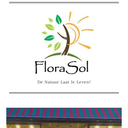
Skip
to
content
De Natuur Laat Je Leven!