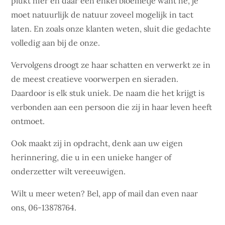
plukt hier en daar één enkel bloemetje want hè, je
moet natuurlijk de natuur zoveel mogelijk in tact
laten. En zoals onze klanten weten, sluit die gedachte
volledig aan bij de onze.
Vervolgens droogt ze haar schatten en verwerkt ze in
de meest creatieve voorwerpen en sieraden.
Daardoor is elk stuk uniek. De naam die het krijgt is
verbonden aan een persoon die zij in haar leven heeft
ontmoet.
Ook maakt zij in opdracht, denk aan uw eigen
herinnering, die u in een unieke hanger of
onderzetter wilt vereeuwigen.
Wilt u meer weten? Bel, app of mail dan even naar
ons, 06-13878764.