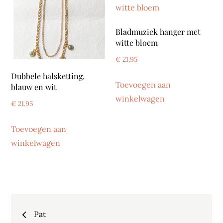
Bladmuziek hanger met
witte bloem
€
21,95
Dubbele halsketting,
Toevoegen aan
blauw en wit
winkelwagen
€
21,95
Toevoegen aan
winkelwagen
Bericht
Pat