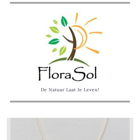
Skip
to
content
De Natuur Laat Je Leven!