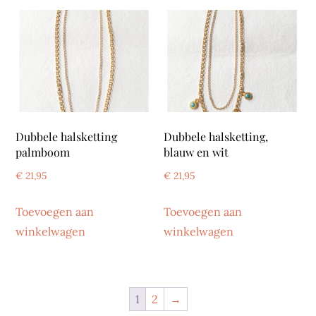
Dubbele halsketting
Dubbele halsketting,
palmboom
blauw en wit
€
21,95
€
21,95
Toevoegen aan
Toevoegen aan
winkelwagen
winkelwagen
1
2
→