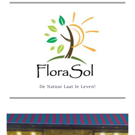
Skip
to
content
De Natuur Laat Je Leven!