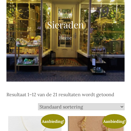
Sieraden
Home
Resultaat 1–12 van de 21 resultaten wordt getoond
Aanbieding!
Aanbieding!