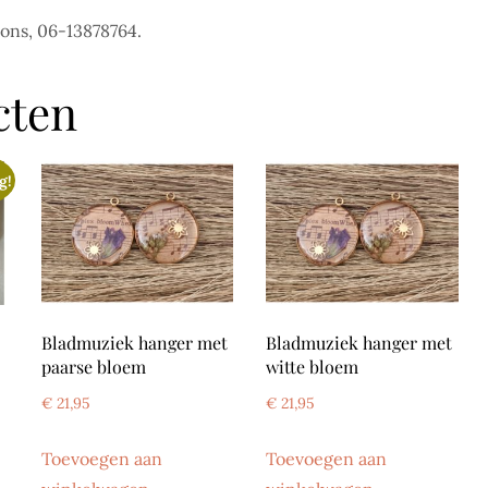
 ons, 06-13878764.
cten
g!
Bladmuziek hanger met
Bladmuziek hanger met
paarse bloem
witte bloem
€
21,95
€
21,95
Toevoegen aan
Toevoegen aan