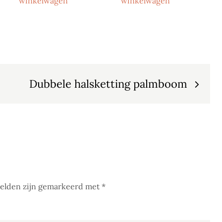
winkelwagen
winkelwagen
Dubbele halsketting palmboom
velden zijn gemarkeerd met
*