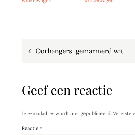
winkelwagen
winkelwagen
€ 45,95.
€ 39,95.
Bericht
Oorhangers, gemarmerd wit
navigatie
Geef een reactie
Je e-mailadres wordt niet gepubliceerd.
Vereiste 
Reactie
*