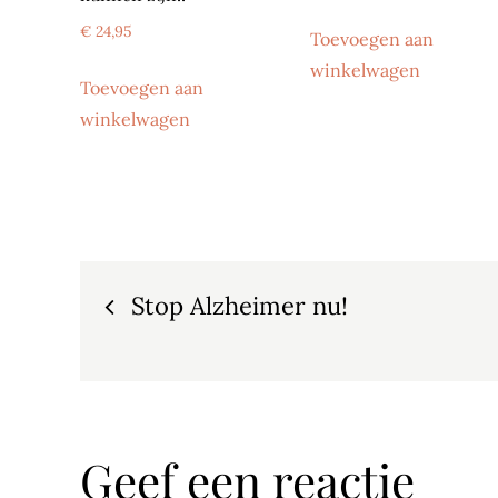
€
24,95
Toevoegen aan
winkelwagen
Toevoegen aan
winkelwagen
Bericht
Stop Alzheimer nu!
navigatie
Geef een reactie