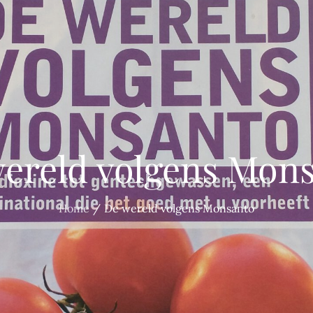
ereld volgens Mon
Home
De wereld volgens Monsanto