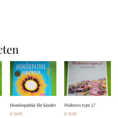
cten
Homöopathie für kinder
Diabetes type 2?
€
24,99
€
25,99