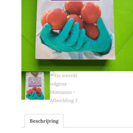
Beschrijving