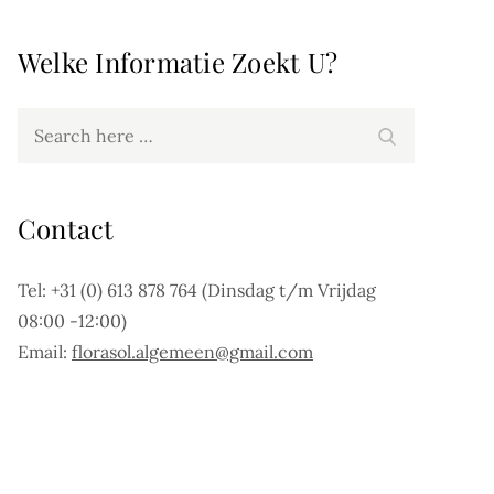
Welke Informatie Zoekt U?
Search
Search
for:
Contact
Tel: +31 (0) 613 878 764 (Dinsdag t/m Vrijdag
08:00 -12:00)
Email:
florasol.algemeen@gmail.com