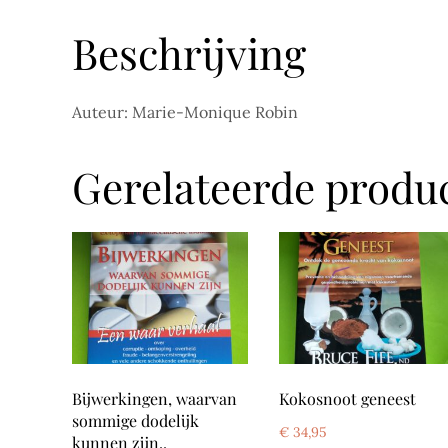
Beschrijving
Auteur: Marie-Monique Robin
Gerelateerde produ
Bijwerkingen, waarvan
Kokosnoot geneest
sommige dodelijk
€
34,95
kunnen zijn..