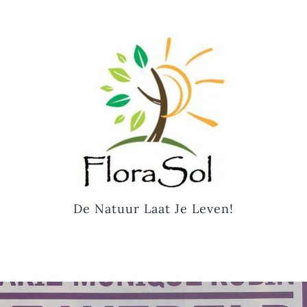
De Natuur Laat Je Leven!