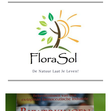
Skip
to
content
De Natuur Laat Je Leven!