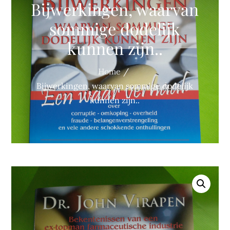
Bijwerkingen, waarvan
sommige dodelijk
kunnen zijn..
Home
Bijwerkingen, waarvan sommige dodelijk
kunnen zijn..