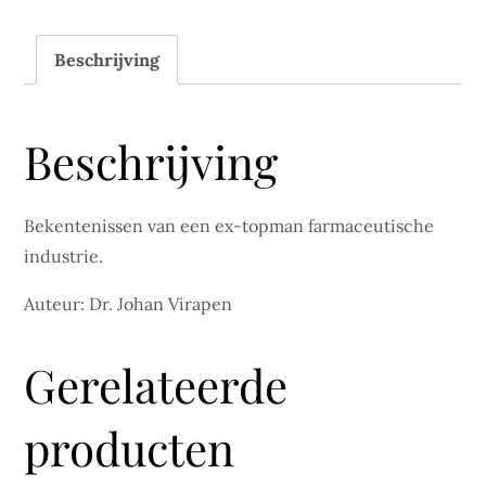
dodelijk
kunnen
Beschrijving
zijn..
aantal
Beschrijving
Bekentenissen van een ex-topman farmaceutische
industrie.
Auteur: Dr. Johan Virapen
Gerelateerde
producten