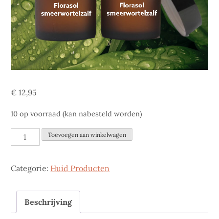
€
12,95
10 op voorraad (kan nabesteld worden)
Smeerwortelzalf
Toevoegen aan winkelwagen
60
Gram
Categorie:
Huid Producten
aantal
Beschrijving