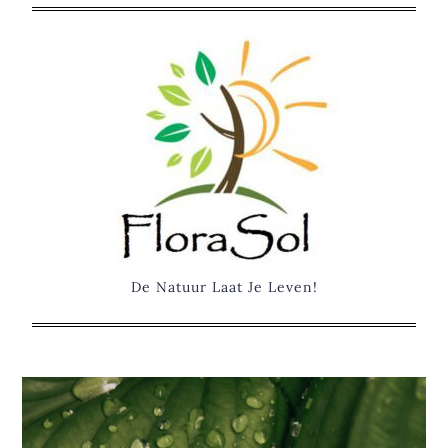
Skip
to
content
De Natuur Laat Je Leven!