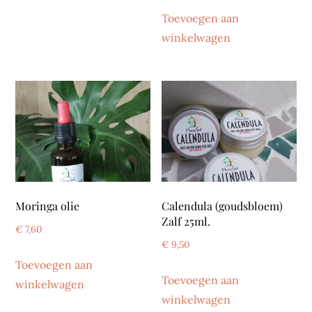
Toevoegen aan
winkelwagen
Moringa olie
Calendula (goudsbloem)
Zalf 25ml.
€
7,60
€
9,50
Toevoegen aan
Toevoegen aan
winkelwagen
winkelwagen