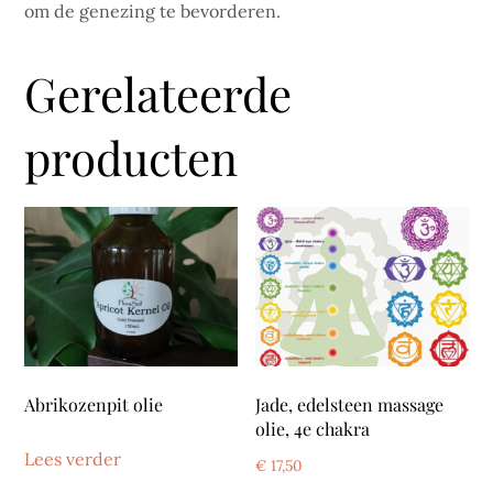
om de genezing te bevorderen.
Gerelateerde
producten
Abrikozenpit olie
Jade, edelsteen massage
olie, 4e chakra
Lees verder
€
17,50