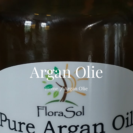
Argan Olie
Home
Argan Olie