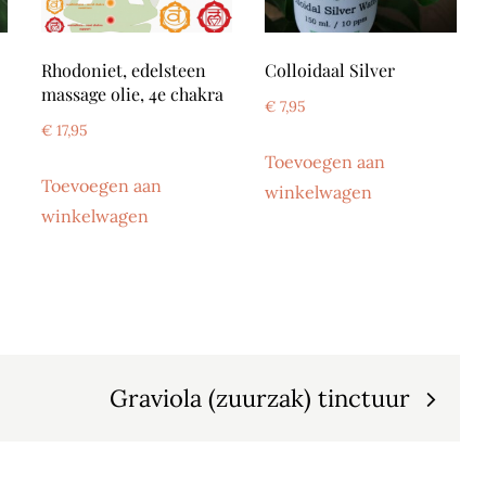
Rhodoniet, edelsteen
Colloidaal Silver
massage olie, 4e chakra
€
7,95
€
17,95
Toevoegen aan
Toevoegen aan
winkelwagen
winkelwagen
Graviola (zuurzak) tinctuur