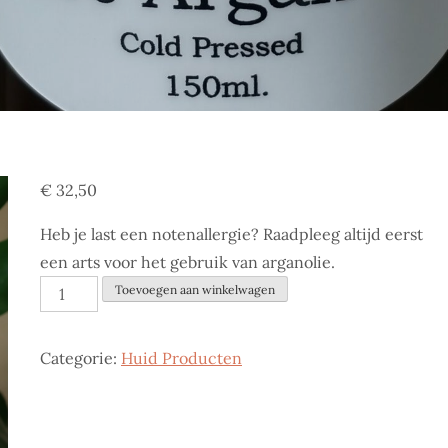
€
32,50
Heb je last een notenallergie? Raadpleeg altijd eerst
een arts voor het gebruik van arganolie.
Argan
Toevoegen aan winkelwagen
Olie
aantal
Categorie:
Huid Producten