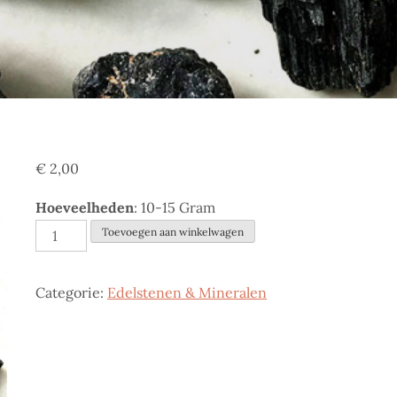
€
2,00
Hoeveelheden
: 10-15 Gram
Toermalijn
Toevoegen aan winkelwagen
aantal
Categorie:
Edelstenen & Mineralen