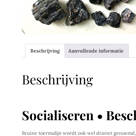
Beschrijving
Aanvullende informatie
Beschrijving
Socialiseren • Besc
Bruine toermalijn wordt ook wel draviet genoemd, i