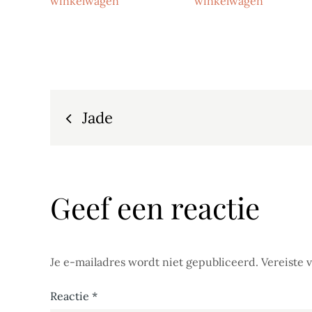
winkelwagen
winkelwagen
Bericht
Jade
navigatie
Geef een reactie
Je e-mailadres wordt niet gepubliceerd.
Vereiste 
Reactie
*