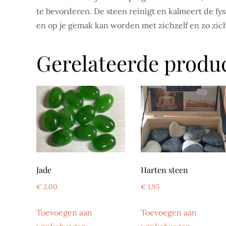
te bevorderen. De steen reinigt en kalmeert de f
en op je gemak kan worden met zichzelf en zo zich
Gerelateerde produ
Jade
Harten steen
€
2,00
€
1,95
Toevoegen aan
Toevoegen aan