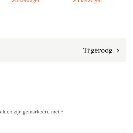
winkelwagen
winkelwagen
Tijgeroog
velden zijn gemarkeerd met
*