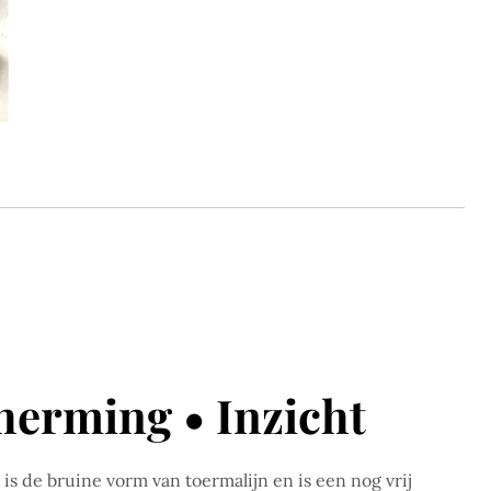
herming • Inzicht
s de bruine vorm van toermalijn en is een nog vrij