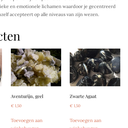
ysieke en emotionele lichamen waardoor je gecentreerd
zelf accepteert op alle niveaus van zijn wezen.
cten
Aventurijn, geel
Zwarte Agaat
€
1,50
€
1,50
Toevoegen aan
Toevoegen aan