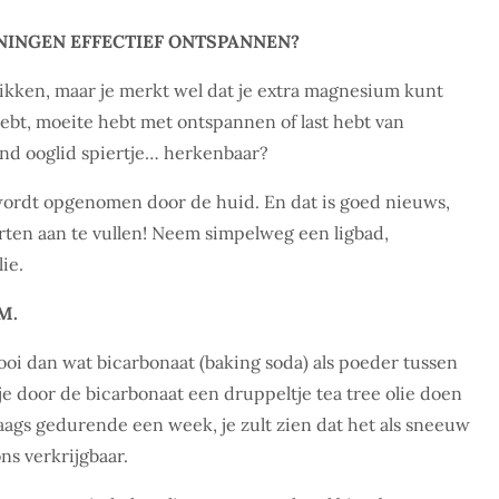
NINGEN EFFECTIEF ONTSPANNEN?
slikken, maar je merkt wel dat je extra magnesium kunt
ebt, moeite hebt met ontspannen of last hebt van
llend ooglid spiertje… herkenbaar?
wordt opgenomen door de huid. En dat is goed nieuws,
orten aan te vullen! Neem simpelweg een ligbad,
ie.
M.
oi dan wat bicarbonaat (baking soda) als poeder tussen
je door de bicarbonaat een druppeltje tea tree olie doen
ags gedurende een week, je zult zien dat het als sneeuw
ns verkrijgbaar.