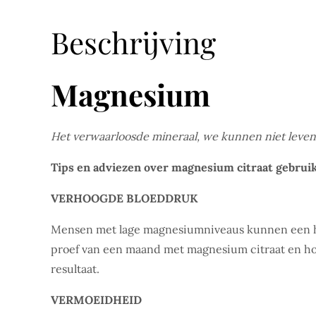
Beschrijving
Magnesium
Het verwaarloosde mineraal, we kunnen niet leve
Tips en adviezen over magnesium citraat gebrui
VERHOOGDE BLOEDDRUK
Mensen met lage magnesiumniveaus kunnen een h
proef van een maand met magnesium citraat en hou 
resultaat.
VERMOEIDHEID