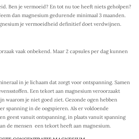
id. Ben je vermoeid? En tot nu toe heeft niets geholpen?
. Neem dan magnesium gedurende minimaal 3 maanden.
gnesium je vermoeidheid definitief doet verdwijnen.
orzaak vaak onbekend. Maar 2 capsules per dag kunnen
neraal in je lichaam dat zorgt voor ontspanning. Samen
 levensstoffen. Een tekort aan magnesium
veroorzaakt
ijn waarom je niet
goed ziet. Gezonde ogen hebben
t er spanning in de oogspieren. Als er voldoende
n geest vanuit ontspanning, in plaats vanuit spanning
% van de mensen een tekort heeft aan magnesium.