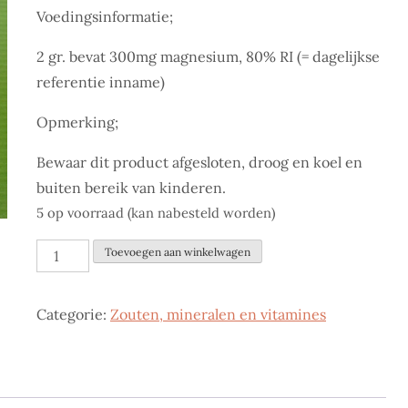
Voedingsinformatie;
2 gr. bevat 300mg magnesium, 80% RI (= dagelijkse
referentie inname)
Opmerking;
Bewaar dit product afgesloten, droog en koel en
buiten bereik van kinderen.
5 op voorraad (kan nabesteld worden)
Magnesium
Toevoegen aan winkelwagen
Citraat
poeder
Categorie:
Zouten, mineralen en vitamines
aantal