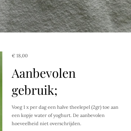
€
18,00
Aanbevolen
gebruik;
Voeg 1 x per dag een halve theelepel (2gr) toe aan
een kopje water of yoghurt. De aanbevolen
hoeveelheid niet overschrijden.