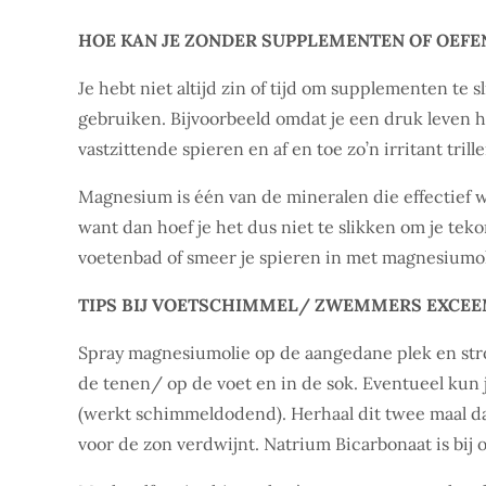
HOE KAN JE ZONDER SUPPLEMENTEN OF OEFE
Je hebt niet altijd zin of tijd om supplementen te 
gebruiken. Bijvoorbeeld omdat je een druk leven h
vastzittende spieren en af en toe zo’n irritant tri
Magnesium is één van de mineralen die effectief 
want dan hoef je het dus niet te slikken om je tek
voetenbad of smeer je spieren in met magnesiumol
TIPS BIJ VOETSCHIMMEL/ ZWEMMERS EXCEE
Spray magnesiumolie op de aangedane plek en stro
de tenen/ op de voet en in de sok. Eventueel kun 
(werkt schimmeldodend). Herhaal dit twee maal da
voor de zon verdwijnt. Natrium Bicarbonaat is bij o