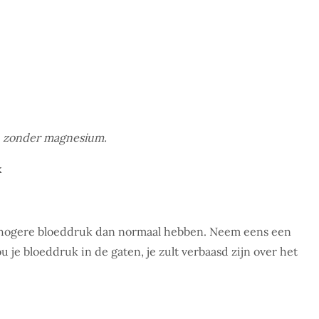
n zonder magnesium.
k
ogere bloeddruk dan normaal hebben. Neem eens een
je bloeddruk in de gaten, je zult verbaasd zijn over het