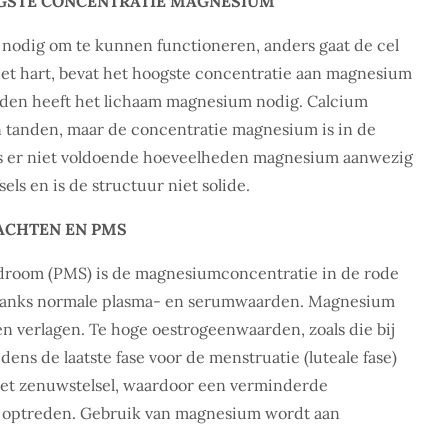
OGSTE CONCENTRATIE MAGNESIUM
 nodig om te kunnen functioneren, anders gaat de cel
het hart, bevat het hoogste concentratie aan magnesium
anden heeft het lichaam magnesium nodig. Calcium
en tanden, maar de concentratie magnesium is in de
Als er niet voldoende hoeveelheden magnesium aanwezig
els en is de structuur niet solide.
ACHTEN EN PMS
ndroom (PMS) is de magnesiumconcentratie in de rode
ondanks normale plasma- en serumwaarden. Magnesium
n verlagen. Te hoge oestrogeenwaarden, zoals die bij
 de laatste fase voor de menstruatie (luteale fase)
het zenuwstelsel, waardoor een verminderde
n optreden. Gebruik van magnesium wordt aan