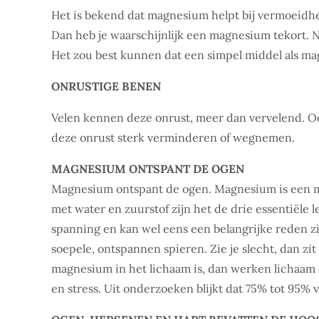
Het is bekend dat magnesium helpt bij vermoeidhe
Dan heb je waarschijnlijk een magnesium tekort
Het zou best kunnen dat een simpel middel als ma
ONRUSTIGE BENEN
Velen kennen deze onrust, meer dan vervelend. O
deze onrust sterk verminderen of wegnemen.
MAGNESIUM ONTSPANT DE OGEN
Magnesium ontspant de ogen. Magnesium is een mi
met water en zuurstof zijn het de drie essentiële
spanning en kan wel eens een belangrijke reden z
soepele, ontspannen spieren. Zie je slecht, dan zi
magnesium in het lichaam is, dan werken lichaam e
en stress. Uit onderzoeken blijkt dat 75% tot 95