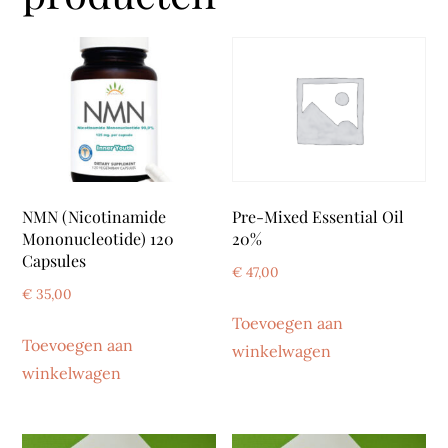
NMN (Nicotinamide
Pre-Mixed Essential Oil
Mononucleotide) 120
20%
Capsules
€
47,00
€
35,00
Toevoegen aan
Toevoegen aan
winkelwagen
winkelwagen