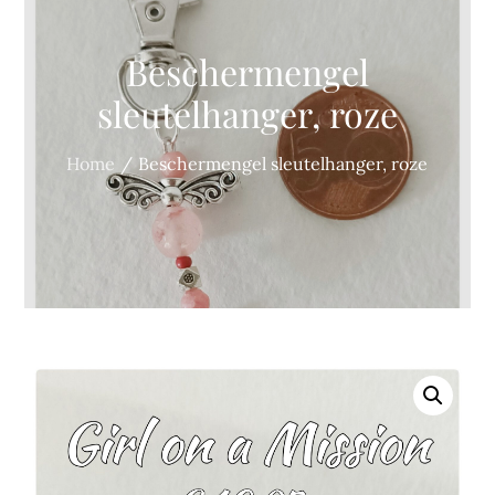
Beschermengel
sleutelhanger, roze
Home
Beschermengel sleutelhanger, roze