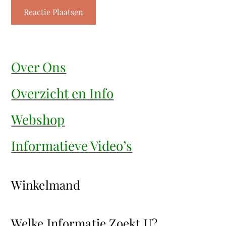
Over Ons
Overzicht en Info
Webshop
Informatieve Video’s
Winkelmand
Welke Informatie Zoekt U?