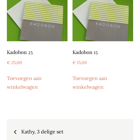
Kadobon 25
Kadobon 15
€
25,00
€
15,00
Toevoegen aan
Toevoegen aan
winkelwagen
winkelwagen
Bericht
Kathy, 3 delige set