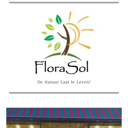
Skip
to
content
De Natuur Laat Je Leven!