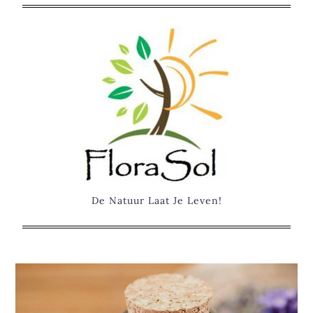
Skip
to
content
De Natuur Laat Je Leven!