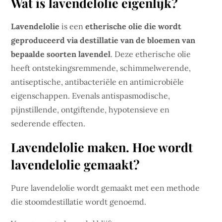
Wat is lavendelolie eigenlijk?
Lavendelolie
is een
etherische olie die wordt
geproduceerd via destillatie van de bloemen van
bepaalde soorten lavendel
. Deze etherische olie
heeft ontstekingsremmende, schimmelwerende,
antiseptische, antibacteriële en antimicrobiële
eigenschappen. Evenals antispasmodische,
pijnstillende, ontgiftende, hypotensieve en
sederende effecten.
Lavendelolie maken. Hoe wordt
lavendelolie gemaakt?
Pure lavendelolie wordt gemaakt met een methode
die stoomdestillatie wordt genoemd.