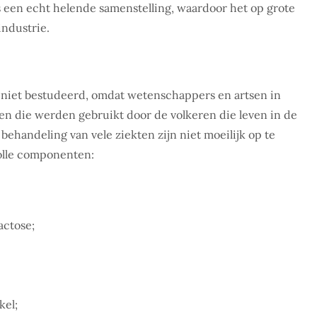
is een echt helende samenstelling, waardoor het op grote
industrie.
g niet bestudeerd, omdat wetenschappers en artsen in
n die werden gebruikt door de volkeren die leven in de
ehandeling van vele ziekten zijn niet moeilijk op te
olle componenten:
actose;
kel;