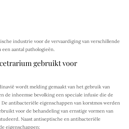
tische industrie voor de vervaardiging van verschillende
 een aantal pathologieën.
cetrarium gebruikt voor
dinavië wordt melding gemaakt van het gebruik van
en de inheemse bevolking een speciale infusie die de
 De antibacteriële eigenschappen van korstmos werden
ebruikt voor de behandeling van ernstige vormen van
tudeerd. Naast antiseptische en antibacteriële
nde eigenschappen: