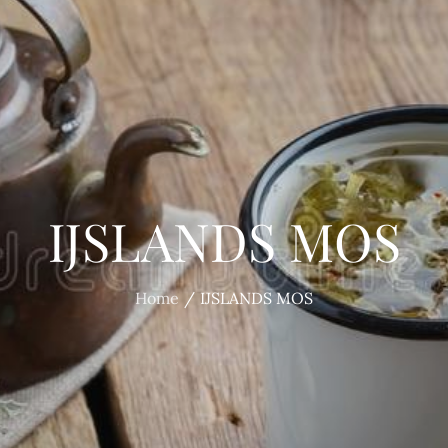
IJSLANDS MOS
Home
IJSLANDS MOS