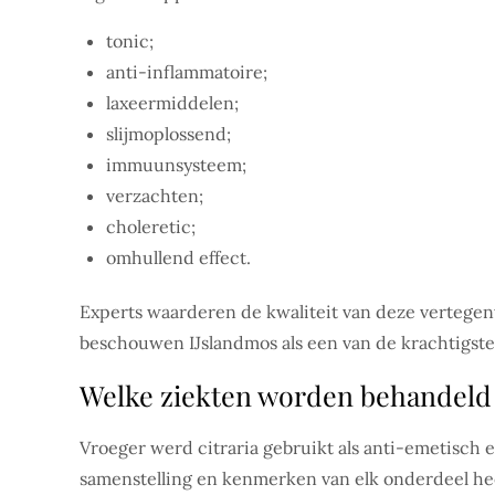
tonic;
anti-inflammatoire;
laxeermiddelen;
slijmoplossend;
immuunsysteem;
verzachten;
choleretic;
omhullend effect.
Experts waarderen de kwaliteit van deze vertege
beschouwen IJslandmos als een van de krachtigste 
Welke ziekten worden behandeld 
Vroeger werd citraria gebruikt als anti-emetisch 
samenstelling en kenmerken van elk onderdeel heef