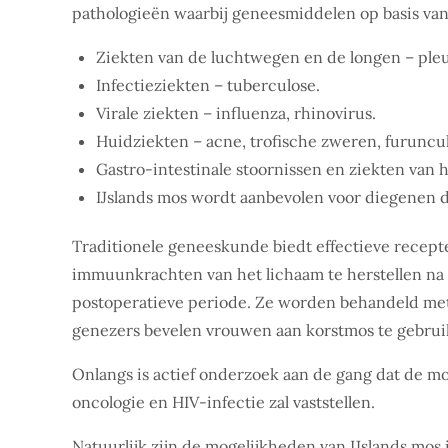
pathologieën waarbij geneesmiddelen op basis van
Ziekten van de luchtwegen en de longen – pleur
Infectieziekten – tuberculose.
Virale ziekten – influenza, rhinovirus.
Huidziekten – acne, trofische zweren, furuncu
Gastro-intestinale stoornissen en ziekten van h
IJslands mos wordt aanbevolen voor diegenen di
Traditionele geneeskunde biedt effectieve recept
immuunkrachten van het lichaam te herstellen na u
postoperatieve periode. Ze worden behandeld met
genezers bevelen vrouwen aan korstmos te gebrui
Onlangs is actief onderzoek aan de gang dat de m
oncologie en HIV-infectie zal vaststellen.
Natuurlijk zijn de mogelijkheden van IJslands mos