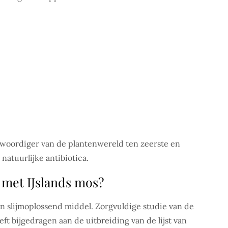
nwoordiger van de plantenwereld ten zeerste en
natuurlijke antibiotica.
met IJslands mos?
en slijmoplossend middel. Zorgvuldige studie van de
t bijgedragen aan de uitbreiding van de lijst van