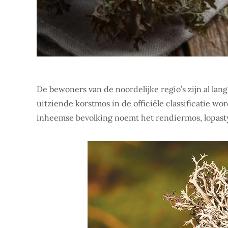
De bewoners van de noordelijke regio’s zijn al lan
uitziende korstmos in de officiële classificatie wo
inheemse bevolking noemt het rendiermos, lopast