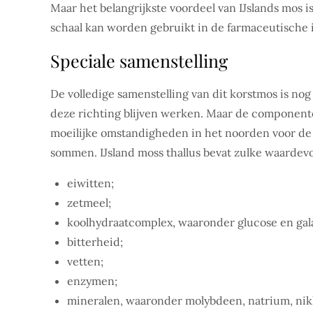
Maar het belangrijkste voordeel van IJslands mos 
schaal kan worden gebruikt in de farmaceutische 
Speciale samenstelling
De volledige samenstelling van dit korstmos is no
deze richting blijven werken. Maar de componente
moeilijke omstandigheden in het noorden voor de b
sommen. IJsland moss thallus bevat zulke waardev
eiwitten;
zetmeel;
koolhydraatcomplex, waaronder glucose en gal
bitterheid;
vetten;
enzymen;
mineralen, waaronder molybdeen, natrium, nik