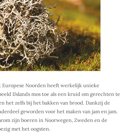
t Europese Noorden heeft werkelijk unieke
eeld IJslands mos toe als een kruid om gerechten te
n het zelfs bij het bakken van brood. Dankzij de
 onderdeel geworden voor het maken van jam en jam.
aarom zijn boeren in Noorwegen, Zweden en de
ezig met het oogsten.